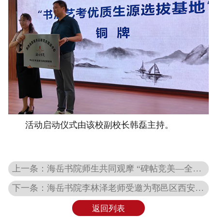
活动启动仪式由该校副校长韩磊主持。
上一条：海岳书院师生共同观摩 “碑帖竞美—全国书法名家作品邀请展暨学术研讨会”
下一条：海岳书院李林泽老师受邀为鄠邑区西安惠安中学艺考生做书法艺考主题讲座
返回列表