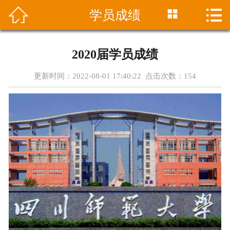




学员成绩
首页
中心介绍
2020届学员成绩
课程设置
更新时间：2022-08-01 17:40:22 点击次数：
154
最新资讯
招生简章
师资团队
学员成绩
在线报名
联系方式