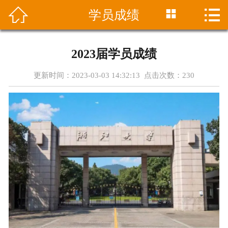




学员成绩
首页
中心介绍
2023届学员成绩
课程设置
更新时间：2023-03-03 14:32:13 点击次数：
230
最新资讯
招生简章
师资团队
学员成绩
在线报名
联系方式