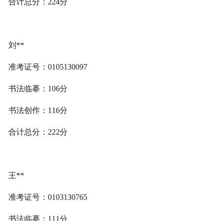
合计总分：224分
刘**
准考证号：0105130097
书法临摹：106分
书法创作：116分
合计总分：222分
王**
准考证号：0103130765
书法临摹：111分